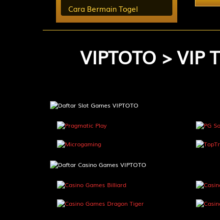
Cara Bermain Togel
25-10-2023 22:03:30
VIPTOTO > VIP T