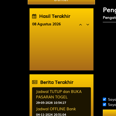
Pen
Hasil Terakhir
Pengat
08 Agustus 2026
7
9
0
7
SINGAPORE
0
5
4
2
AMSTERDAM
7
3
3
0
LASVEGAS
4
8
7
9
BRAZIL
Berita Terakhir
Jadwal TUTUP dan BUKA
PASARAN TOGEL
Saya
29-05-2026 10:54:27
Saya
Jadwal OFFLINE Bank
04-11-2024 20:51:04