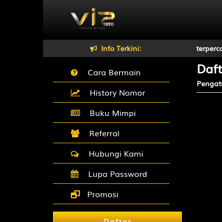
VIPTOTO adalah Situs Slot Gacor hari ini paling terpercaya
Info Terkini:
Daft
Cara Bermain
Pengat
History Nomor
Buku Mimpi
Referral
Hubungi Kami
Lupa Password
Promosi
Daftar