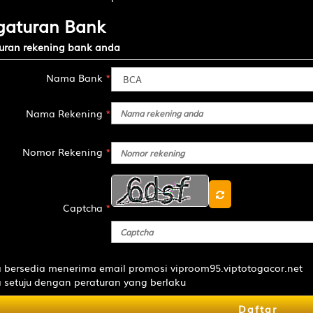
gaturan Bank
uran rekening bank anda
Nama Bank
*
Nama Rekening
*
Nomor Rekening
*
Captcha
*
 bersedia menerima email promosi viproom95.viptotogacor.net
 setuju dengan peraturan yang berlaku
Daftar