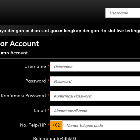
 dengan pilihan slot gacor lengkap dengan rtp slot live tertinggi
ar Account
uran Account
Username
*
Password
*
Konfirmasi Password
*
Email
*
No. Telp/HP
*
+62
Referral
paito4dhk03