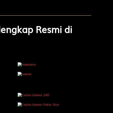
lengkap Resmi di