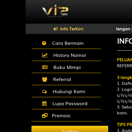
O adalah Situs Slot Gacor hari ini paling terpercaya dengan pili
Info Terkini:
INF
Cara Bermain
History Nomor
PELUA
REFERR
Buku Mimpi
3 lang
Referral
1. Daf
2. Logi
Hubungi Kami
ï¿½ï¿
ï¿½ï¿½
Lupa Password
3. Seba
kami.
Promosi
TIPS P
1. And
Daftar