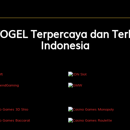
OGEL Terpercaya dan Ter
Indonesia