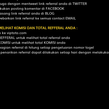
 juga dengan mentweet link referral anda di TWITTER
akukan posting komentar di FACEBOOK
sang link referral anda di BLOG
ebarkan link referral ke semua contact EMAIL
ELIHAT KOMISI DAN TOTAL REFFERAL ANDA :
n ke viptoto.com
 REFFERAL untuk melihat total referral anda
 KOMISI untuk melihat total KOMISI anda
agian referral di hitung setiap pengeluaran nomor togel
 penarikan referral dapat dilakukan setiap hari dengan melakuka