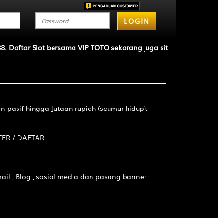
LOGIN
8. Daftar Slot bersama VIP TOTO sekarang juga situs slot paling g
pasif hingga Jutaan rupiah (seumur hidup).
STER / DAFTAR
Email , Blog , sosial media dan pasang banner