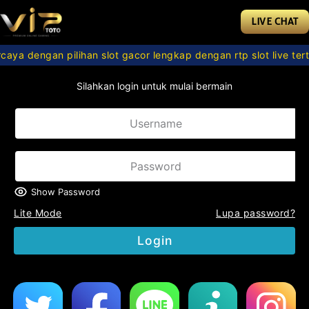
LIVE CHAT
rcaya dengan pilihan slot gacor lengkap dengan rtp slot live te
Silahkan login untuk mulai bermain
Show Password
Lite Mode
Lupa password?
Login