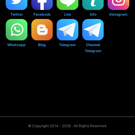
Twitter
Facebook
Line
Info
Instagram
Whatsapp
Blog
Telegram
Channel
Telegram
© Copyright 2014 - 2026
. All Rights Reserved.