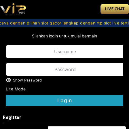
LIVE CHAT
caya dengan pilihan slot gacor lengkap dengan rtp slot live te
Silahkan login untuk mulai bermain
Show Password
Lite Mode
Login
Register